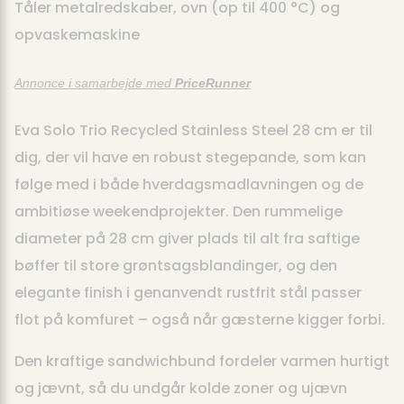
Tåler metalredskaber, ovn (op til 400 °C) og
opvaskemaskine
Annonce i samarbejde med
PriceRunner
Eva Solo Trio Recycled Stainless Steel 28 cm er til
dig, der vil have en robust stegepande, som kan
følge med i både hverdagsmadlavningen og de
ambitiøse weekendprojekter. Den rummelige
diameter på 28 cm giver plads til alt fra saftige
bøffer til store grøntsagsblandinger, og den
elegante finish i genanvendt rustfrit stål passer
flot på komfuret – også når gæsterne kigger forbi.
Den kraftige sandwichbund fordeler varmen hurtigt
og jævnt, så du undgår kolde zoner og ujævn