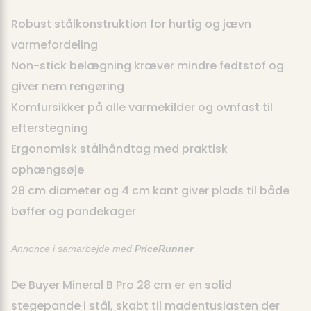
Robust stålkonstruktion for hurtig og jævn
varmefordeling
Non-stick belægning kræver mindre fedtstof og
giver nem rengøring
Komfursikker på alle varmekilder og ovnfast til
efterstegning
Ergonomisk stålhåndtag med praktisk
ophængsøje
28 cm diameter og 4 cm kant giver plads til både
bøffer og pandekager
Annonce i samarbejde med
PriceRunner
De Buyer Mineral B Pro 28 cm er en solid
stegepande i stål, skabt til madentusiasten der