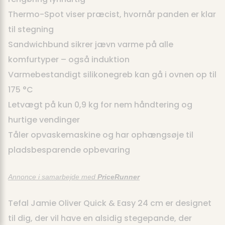
Thermo-Spot viser præcist, hvornår panden er klar
til stegning
Sandwichbund sikrer jævn varme på alle
komfurtyper – også induktion
Varmebestandigt silikonegreb kan gå i ovnen op til
175 °C
Letvægt på kun 0,9 kg for nem håndtering og
hurtige vendinger
Tåler opvaskemaskine og har ophængsøje til
pladsbesparende opbevaring
Annonce i samarbejde med
PriceRunner
Tefal Jamie Oliver Quick & Easy 24 cm er designet
til dig, der vil have en alsidig stegepande, der