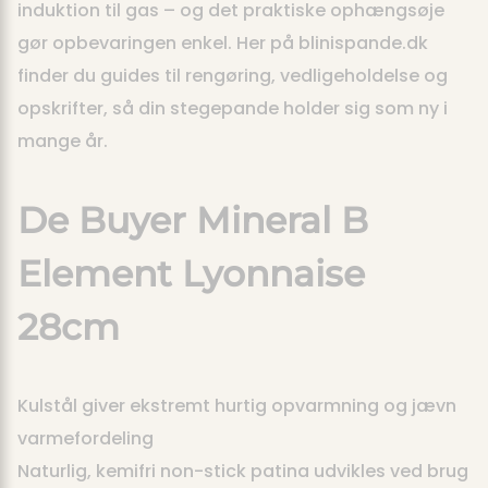
induktion til gas – og det praktiske ophængsøje
gør opbevaringen enkel. Her på blinispande.dk
finder du guides til rengøring, vedligeholdelse og
opskrifter, så din stegepande holder sig som ny i
mange år.
De Buyer Mineral B
Element Lyonnaise
28cm
Kulstål giver ekstremt hurtig opvarmning og jævn
varmefordeling
Naturlig, kemifri non-stick patina udvikles ved brug