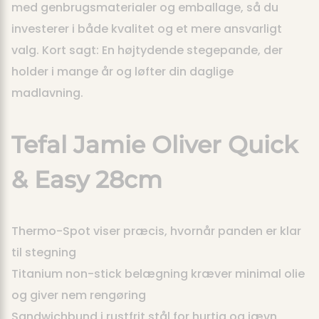
med genbrugsmaterialer og emballage, så du
investerer i både kvalitet og et mere ansvarligt
valg. Kort sagt: En højtydende stegepande, der
holder i mange år og løfter din daglige
madlavning.
Tefal Jamie Oliver Quick
& Easy 28cm
Thermo-Spot viser præcis, hvornår panden er klar
til stegning
Titanium non-stick belægning kræver minimal olie
og giver nem rengøring
Sandwichbund i rustfrit stål for hurtig og jævn