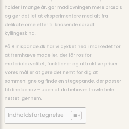
holder i mange år, gør madlavningen mere præcis
og gør det let at eksperimentere med alt fra
delikate omeletter til knasende sprødt
kyllingeskind.
På Blinispande.dk har vi dykket ned i markedet for
at fremhæve modeller, der får ros for
materialekvalitet, funktioner og attraktive priser.
Vores mål er at gøre det nemt for dig at
sammenligne og finde en stegepande, der passer
til dine behov – uden at du behøver trawle hele
nettet igennem.
Indholdsfortegnelse