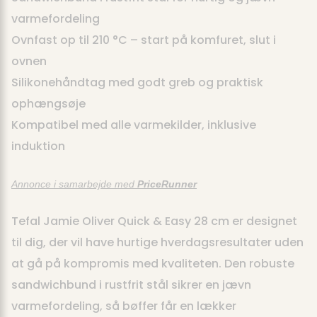
varmefordeling
Ovnfast op til 210 °C – start på komfuret, slut i
ovnen
Silikonehåndtag med godt greb og praktisk
ophængsøje
Kompatibel med alle varmekilder, inklusive
induktion
Annonce i samarbejde med
PriceRunner
Tefal Jamie Oliver Quick & Easy 28 cm er designet
til dig, der vil have hurtige hverdagsresultater uden
at gå på kompromis med kvaliteten. Den robuste
sandwichbund i rustfrit stål sikrer en jævn
varmefordeling, så bøffer får en lækker