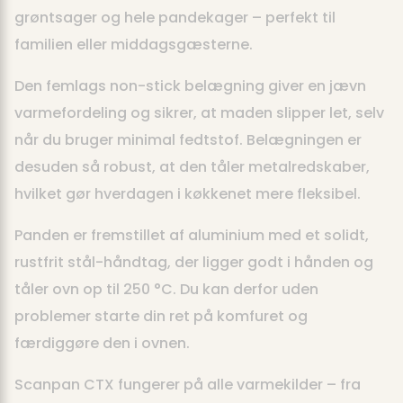
grøntsager og hele pandekager – perfekt til
familien eller middagsgæsterne.
Den femlags non-stick belægning giver en jævn
varmefordeling og sikrer, at maden slipper let, selv
når du bruger minimal fedtstof. Belægningen er
desuden så robust, at den tåler metalredskaber,
hvilket gør hverdagen i køkkenet mere fleksibel.
Panden er fremstillet af aluminium med et solidt,
rustfrit stål-håndtag, der ligger godt i hånden og
tåler ovn op til 250 °C. Du kan derfor uden
problemer starte din ret på komfuret og
færdiggøre den i ovnen.
Scanpan CTX fungerer på alle varmekilder – fra