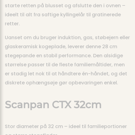
starte retten på blusset og afslutte den i ovnen –
ideelt til alt fra saftige kyllingelår til gratinerede
retter.
Uanset om du bruger induktion, gas, støbejern eller
glaskeramisk kogeplade, leverer denne 28 cm
stegepande en stabil performance. Den alsidige
størrelse passer til de fleste familiemåltider, men
er stadig let nok til at håndtere én-håndet, og det
diskrete ophængsøje gør opbevaringen enkel.
Scanpan CTX 32cm
Stor diameter på 32 cm – ideel til familieportioner