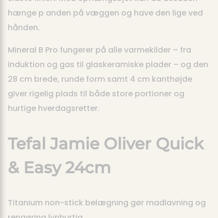
hænge p anden på væggen og have den lige ved
hånden.
Mineral B Pro fungerer på alle varmekilder – fra
induktion og gas til glaskeramiske plader – og den
28 cm brede, runde form samt 4 cm kanthøjde
giver rigelig plads til både store portioner og
hurtige hverdagsretter.
Tefal Jamie Oliver Quick
& Easy 24cm
Titanium non-stick belægning gør madlavning og
rengøring lynhurtig