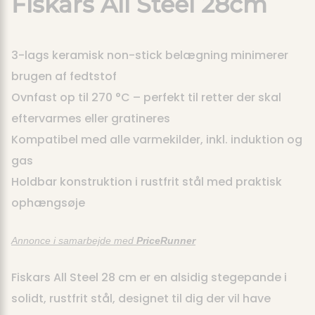
Fiskars All Steel 28cm
3-lags keramisk non-stick belægning minimerer
brugen af fedtstof
Ovnfast op til 270 °C – perfekt til retter der skal
eftervarmes eller gratineres
Kompatibel med alle varmekilder, inkl. induktion og
gas
Holdbar konstruktion i rustfrit stål med praktisk
ophængsøje
Annonce i samarbejde med
PriceRunner
Fiskars All Steel 28 cm er en alsidig stegepande i
solidt, rustfrit stål, designet til dig der vil have