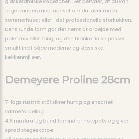
glaskeramiske kogezoner. Det betyder, at du kan
tage panden med, uanset om du laver mad i
sommerhuset eller i det professionelle storkøkken.
Dens runde form gør det nemt at arbejde med
paletkniv eller tang, og den blanke finish passer
smukt ind i både moderne og klassiske
køkkenmiljøer.
Demeyere Proline 28cm
7-lags rustfrit stål sikrer hurtig og ensartet
varmefordeling
4,8 mm kraftig bund forhindrer hotspots og giver
sprød stegeskorpe