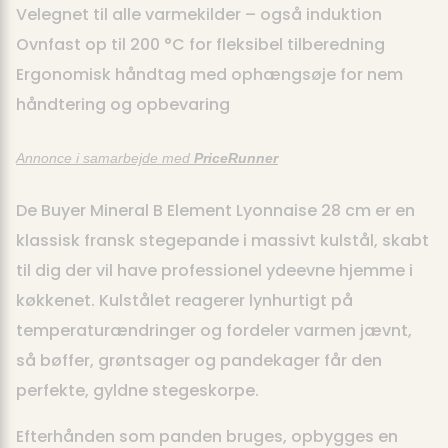
Velegnet til alle varmekilder – også induktion
Ovnfast op til 200 °C for fleksibel tilberedning
Ergonomisk håndtag med ophængsøje for nem
håndtering og opbevaring
Annonce i samarbejde med
PriceRunner
De Buyer Mineral B Element Lyonnaise 28 cm er en
klassisk fransk stegepande i massivt kulstål, skabt
til dig der vil have professionel ydeevne hjemme i
køkkenet. Kulstålet reagerer lynhurtigt på
temperaturændringer og fordeler varmen jævnt,
så bøffer, grøntsager og pandekager får den
perfekte, gyldne stegeskorpe.
Efterhånden som panden bruges, opbygges en