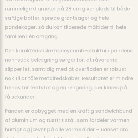
rummelige diameter på 28 cm giver plads til både
saftige bøffer, sprøde grøntsager og hele
pandekager, så du kan tilberede måltider til hele
familien i én omgang.
Den karakteristiske honeycomb-struktur i pandens
non-stick belægning sørger for, at råvarerne
slipper let, samtidig med at overfladen er robust
nok til at tåle metalredskaber. Resultatet er mindre
behov for fedtstof og en rengøring, der klares på
få sekunder.
Panden er opbygget med en kraftig sandwichbund
af aluminium og rustfrit stål, som fordeler varmen
hurtigt og jævnt på alle varmekilder – uanset om