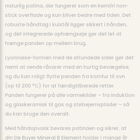
naturlig patina, der fungerer som en kemifri non-
stick overflade og kun bliver bedre med tiden. Det
robuste håndtag i kulstål ligger sikkert i hånden,
og det integrerede ophængsøje gør det let at
hænge panden op mellem brug.
Lyonnaise-formen med de afrundede sider gør det
nemt at vende råvarer med en hurtig bevægelse,
og du kan roligt flytte panden fra komfur til ovn
(op til 200 °C) for at færdigtilberede retter.
Panden fungerer på alle varmekilder – fra induktion
og glaskeramisk til gas og støbejernsplader – så
du kan bruge den overalt.
Med håndopvask bevares patinaen og sikrer, at
din De Buyer Mineral B Element holder i mange år