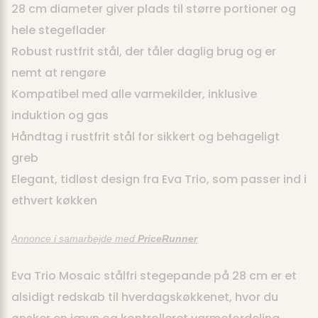
28 cm diameter giver plads til større portioner og
hele stegeflader
Robust rustfrit stål, der tåler daglig brug og er
nemt at rengøre
Kompatibel med alle varmekilder, inklusive
induktion og gas
Håndtag i rustfrit stål for sikkert og behageligt
greb
Elegant, tidløst design fra Eva Trio, som passer ind i
ethvert køkken
Annonce i samarbejde med
PriceRunner
Eva Trio Mosaic stålfri stegepande på 28 cm er et
alsidigt redskab til hverdagskøkkenet, hvor du