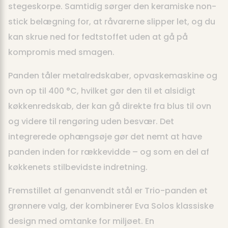
stegeskorpe. Samtidig sørger den keramiske non-
stick belægning for, at råvarerne slipper let, og du
kan skrue ned for fedtstoffet uden at gå på
kompromis med smagen.
Panden tåler metalredskaber, opvaskemaskine og
ovn op til 400 °C, hvilket gør den til et alsidigt
køkkenredskab, der kan gå direkte fra blus til ovn
og videre til rengøring uden besvær. Det
integrerede ophængsøje gør det nemt at have
panden inden for rækkevidde – og som en del af
køkkenets stilbevidste indretning.
Fremstillet af genanvendt stål er Trio-panden et
grønnere valg, der kombinerer Eva Solos klassiske
design med omtanke for miljøet. En