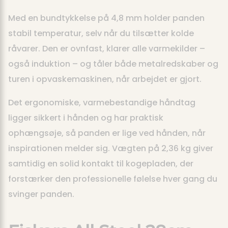
Med en bundtykkelse på 4,8 mm holder panden
stabil temperatur, selv når du tilsætter kolde
råvarer. Den er ovnfast, klarer alle varmekilder –
også induktion – og tåler både metalredskaber og
turen i opvaskemaskinen, når arbejdet er gjort.
Det ergonomiske, varmebestandige håndtag
ligger sikkert i hånden og har praktisk
ophængsøje, så panden er lige ved hånden, når
inspirationen melder sig. Vægten på 2,36 kg giver
samtidig en solid kontakt til kogepladen, der
forstærker den professionelle følelse hver gang du
svinger panden.